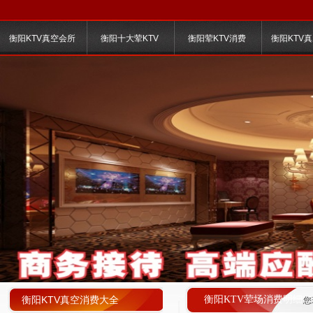
衡阳KTV真空会所
衡阳十大荤KTV
衡阳荤KTV消费
衡阳KTV
衡阳KTV真空消费大全
衡阳KTV荤场消费明细
您