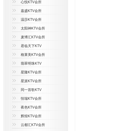
心悦KTV会所
嘉盛KTV会所
温莎KTV会所
太阳神KTV会所
麦博汇KTV会所
君临天下KTV
格莱美KTV会所
翡翠明珠KTV
星隆KTV会所
星派KTV会所
同一首歌KTV
恒瑞KTV会所
夜色KTV会所
辉煌KTV会所
云都汇KTV会所