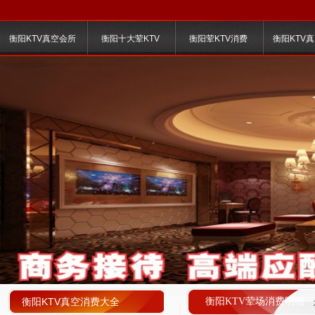
衡阳KTV真空会所
衡阳十大荤KTV
衡阳荤KTV消费
衡阳KTV
衡阳KTV真空消费大全
衡阳KTV荤场消费明细