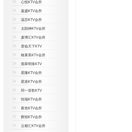
心悦KTV会所
嘉盛KTV会所
温莎KTV会所
太阳神KTV会所
麦博汇KTV会所
君临天下KTV
格莱美KTV会所
翡翠明珠KTV
星隆KTV会所
星派KTV会所
同一首歌KTV
恒瑞KTV会所
夜色KTV会所
辉煌KTV会所
云都汇KTV会所