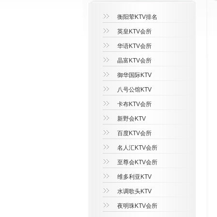
衡阳荤KTV排名
英皇KTV会所
华语KTV会所
晶富KTV会所
御华国际KTV
八号公馆KTV
卡布KTV会所
新野会KTV
百度KTV会所
名人汇KTV会所
至尊会KTV会所
维多利亚KTV
水调歌头KTV
夜明珠KTV会所