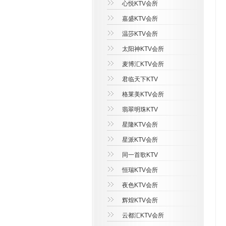
心悦KTV会所
嘉盛KTV会所
温莎KTV会所
太阳神KTV会所
麦博汇KTV会所
君临天下KTV
格莱美KTV会所
翡翠明珠KTV
星隆KTV会所
星派KTV会所
同一首歌KTV
恒瑞KTV会所
夜色KTV会所
辉煌KTV会所
云都汇KTV会所