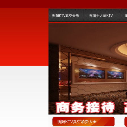
衡阳KTV真空会所
衡阳十大荤KTV
衡阳KTV真空消费大全