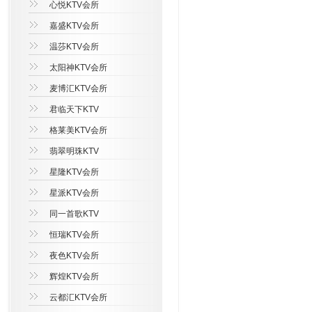
心悦KTV会所
嘉盛KTV会所
温莎KTV会所
太阳神KTV会所
麦博汇KTV会所
君临天下KTV
格莱美KTV会所
翡翠明珠KTV
星隆KTV会所
星派KTV会所
同一首歌KTV
恒瑞KTV会所
夜色KTV会所
辉煌KTV会所
云都汇KTV会所