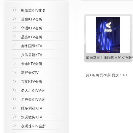
衡阳荤KTV排名
英皇KTV会所
华语KTV会所
晶富KTV会所
御华国际KTV
八号公馆KTV
富丽堂皇！衡阳哪里的KTV服
卡布KTV会所
新野会KTV
共1条 每页20条 页次：1/1
百度KTV会所
名人汇KTV会所
至尊会KTV会所
维多利亚KTV
水调歌头KTV
夜明珠KTV会所