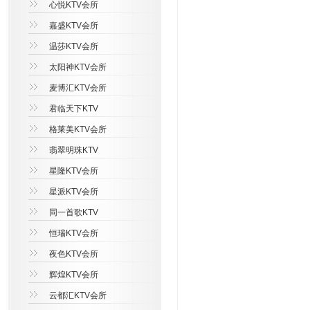
心悦KTV会所
嘉盛KTV会所
温莎KTV会所
太阳神KTV会所
麦博汇KTV会所
君临天下KTV
格莱美KTV会所
翡翠明珠KTV
星隆KTV会所
星派KTV会所
同一首歌KTV
恒瑞KTV会所
夜色KTV会所
辉煌KTV会所
云都汇KTV会所