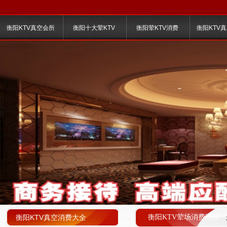
衡阳KTV真空会所
衡阳十大荤KTV
衡阳荤KTV消费
衡阳KTV
衡阳KTV真空消费大全
衡阳KTV荤场消费明细