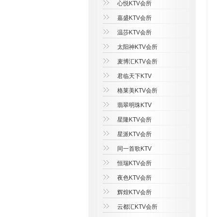
心悦KTV会所
嘉盛KTV会所
温莎KTV会所
太阳神KTV会所
麦博汇KTV会所
君临天下KTV
格莱美KTV会所
翡翠明珠KTV
星隆KTV会所
星派KTV会所
同一首歌KTV
恒瑞KTV会所
夜色KTV会所
辉煌KTV会所
云都汇KTV会所