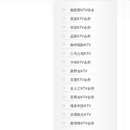
衡阳荤KTV排名
英皇KTV会所
华语KTV会所
晶富KTV会所
御华国际KTV
八号公馆KTV
卡布KTV会所
新野会KTV
百度KTV会所
名人汇KTV会所
至尊会KTV会所
维多利亚KTV
水调歌头KTV
夜明珠KTV会所