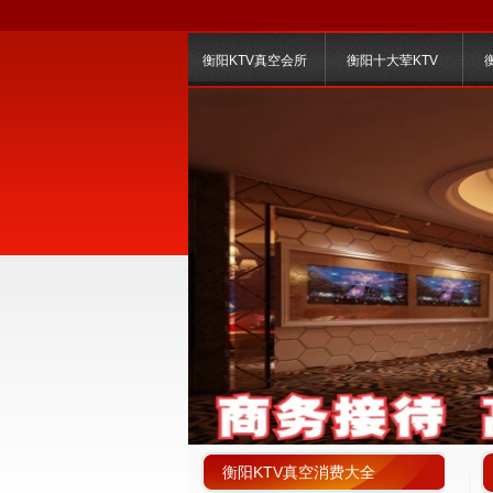
衡阳KTV真空会所
衡阳十大荤KTV
衡阳KTV真空消费大全