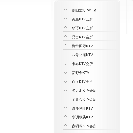
衡阳荤KTV排名
英皇KTV会所
华语KTV会所
晶富KTV会所
御华国际KTV
八号公馆KTV
卡布KTV会所
新野会KTV
百度KTV会所
名人汇KTV会所
至尊会KTV会所
维多利亚KTV
水调歌头KTV
夜明珠KTV会所