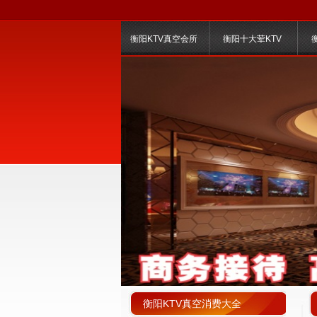
衡阳KTV真空会所
衡阳十大荤KTV
衡阳KTV真空消费大全