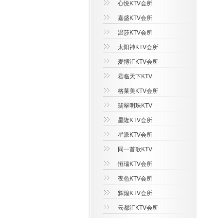
心悦KTV会所
嘉盛KTV会所
温莎KTV会所
太阳神KTV会所
麦博汇KTV会所
君临天下KTV
格莱美KTV会所
翡翠明珠KTV
星隆KTV会所
星派KTV会所
同一首歌KTV
恒瑞KTV会所
夜色KTV会所
辉煌KTV会所
云都汇KTV会所