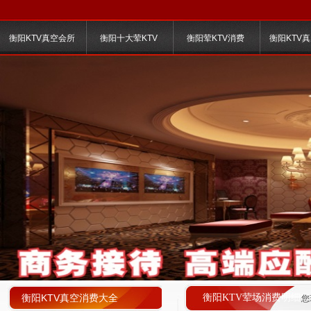
衡阳KTV真空会所
衡阳十大荤KTV
衡阳荤KTV消费
衡阳KTV
衡阳KTV真空消费大全
衡阳KTV荤场消费明细
您