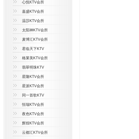
心悦KTV会所
嘉盛KTV会所
温莎KTV会所
太阳神KTV会所
麦博汇KTV会所
君临天下KTV
格莱美KTV会所
翡翠明珠KTV
星隆KTV会所
星派KTV会所
同一首歌KTV
恒瑞KTV会所
夜色KTV会所
辉煌KTV会所
云都汇KTV会所