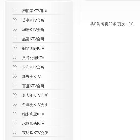
衡阳荤KTV排名
英皇KTV会所
共0条 每页20条 页次：1/1
华语KTV会所
晶富KTV会所
御华国际KTV
八号公馆KTV
卡布KTV会所
新野会KTV
百度KTV会所
名人汇KTV会所
至尊会KTV会所
维多利亚KTV
水调歌头KTV
夜明珠KTV会所