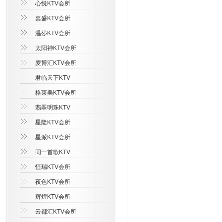
心悦KTV会所
嘉盛KTV会所
温莎KTV会所
太阳神KTV会所
麦博汇KTV会所
君临天下KTV
格莱美KTV会所
翡翠明珠KTV
星隆KTV会所
星派KTV会所
同一首歌KTV
恒瑞KTV会所
夜色KTV会所
辉煌KTV会所
云都汇KTV会所