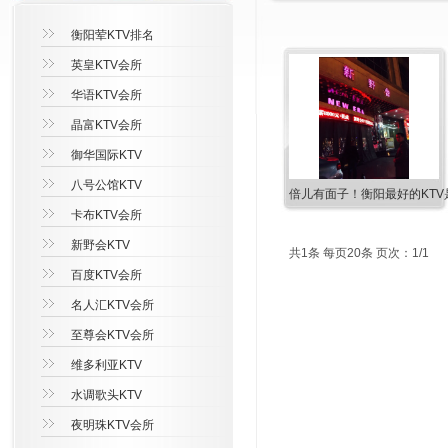
衡阳荤KTV排名
英皇KTV会所
华语KTV会所
晶富KTV会所
御华国际KTV
八号公馆KTV
倍儿有面子！衡阳最好的KTV
卡布KTV会所
新野会KTV
共1条 每页20条 页次：1/1
百度KTV会所
名人汇KTV会所
至尊会KTV会所
维多利亚KTV
水调歌头KTV
夜明珠KTV会所