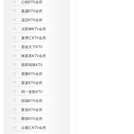
心悦KTV会所
嘉盛KTV会所
温莎KTV会所
太阳神KTV会所
麦博汇KTV会所
君临天下KTV
格莱美KTV会所
翡翠明珠KTV
星隆KTV会所
星派KTV会所
同一首歌KTV
恒瑞KTV会所
夜色KTV会所
辉煌KTV会所
云都汇KTV会所