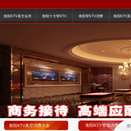
衡阳KTV真空会所
衡阳十大荤KTV
衡阳荤KTV消费
衡阳KTV
衡阳KTV真空消费大全
衡阳KTV荤场消费明细
您