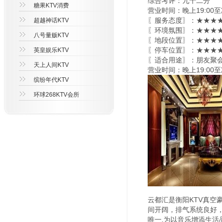
综合考评：九十二分
糖果KTV消费
营业时间：晚上19:00至
〖服务态度〗：★★★★
超越神话KTV
〖环境氛围〗：★★★★★
八号量贩KTV
〖地段位置〗：★★★★★
〖停车位置〗：★★★★
英皇娱乐KTV
〖适合用途〗：朋友聚会
天上人间KTV
营业时间：晚上19:00至
缤纷年代KTV
环球268KTV会所
云都汇是衡阳KTV真
间开阔，排气系统良好
唯一,为以音乐增添生活