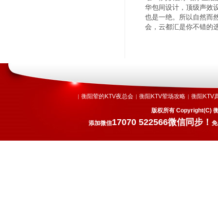
华包间设计，顶级声效
也是一绝。所以自然而
会，云都汇是你不错的
衡阳荤的KTV夜总会
衡阳KTV荤场攻略
衡阳KTV
|
|
|
版权所有 Copyright
17070 522566微信同步！
添加微信
免