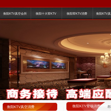
衡阳KTV真空会所
衡阳十大荤KTV
衡阳荤KTV消费
衡阳KTV
衡阳KTV荤场消费明细
衡阳KTV真空消费
您