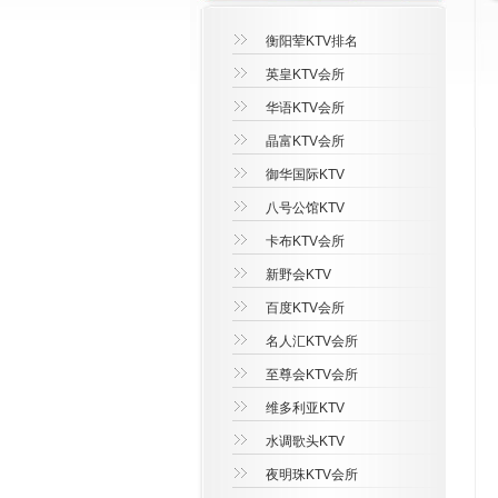
衡阳荤KTV排名
英皇KTV会所
华语KTV会所
晶富KTV会所
御华国际KTV
八号公馆KTV
卡布KTV会所
新野会KTV
百度KTV会所
名人汇KTV会所
至尊会KTV会所
维多利亚KTV
水调歌头KTV
夜明珠KTV会所