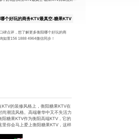
哪个好玩的商务KTV最真空-糖果KTV
V口碑点评，想了解更多衡阳哪个好玩的商
如萱156 1888 4964微信同步！
KTV的装修风格上，衡阳糖果KTV在
时尚潮流风格。高端奢华中又不失活力
阳糖果KTV作为衡阳高端KTV，它的
里你会马上爱上衡阳糖果KTV，这样