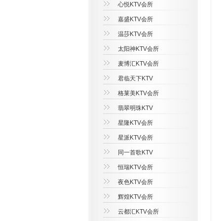
心悦KTV会所
嘉盛KTV会所
温莎KTV会所
太阳神KTV会所
麦博汇KTV会所
君临天下KTV
格莱美KTV会所
翡翠明珠KTV
星隆KTV会所
星派KTV会所
同一首歌KTV
恒瑞KTV会所
夜色KTV会所
辉煌KTV会所
云都汇KTV会所