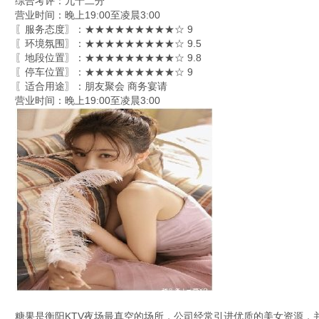
综合考评：九十二分
营业时间：晚上19:00至凌晨3:00
〖服务态度〗：★★★★★★★★★☆ 9
〖环境氛围〗：★★★★★★★★★☆ 9.5
〖地段位置〗：★★★★★★★★★☆ 9.8
〖停车位置〗：★★★★★★★★★☆ 9
〖适合用途〗：朋友聚会 商务宴请
营业时间：晚上19:00至凌晨3:00
糖果是衡阳KTV夜场最真空的场所，公司经常引进优质的美女资源，