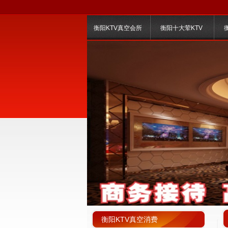
衡阳KTV真空会所
衡阳十大荤KTV
衡阳KTV真空消费