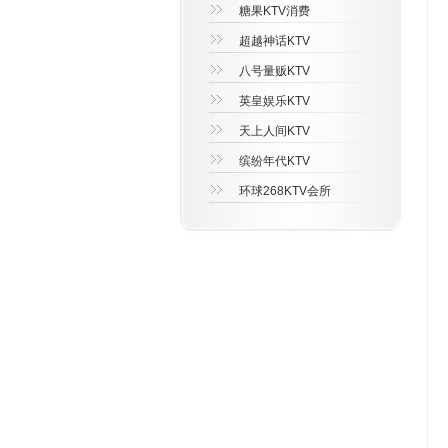
糖果KTV消费
超越神话KTV
八号量贩KTV
英皇娱乐KTV
天上人间KTV
缤纷年代KTV
环球268KTV会所