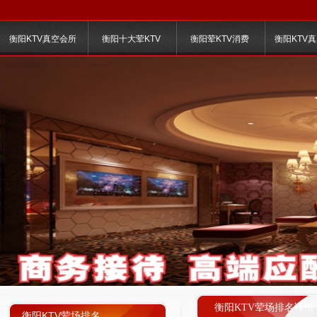
衡阳KTV真空会所
衡阳十大荤KTV
衡阳荤KTV消费
衡阳KTV
衡阳KTV荤场排名详情
衡阳KTV荤场排名