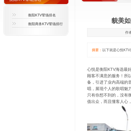
衡阳KTV荤场排名
貌美如
衡阳商务KTV荤场排行
作者
摘要：
以下就是心悦KTV
心悦是衡阳KTV海选
顾客不满意的服务！所
备，引进了业内高端的
唱，展现个人的歌唱魅
只有你想不到的，没有
值出众，而且懂客人心