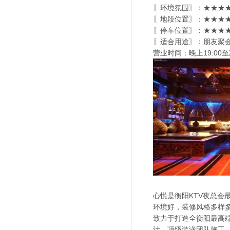
〖环境氛围〗：★★★★★
〖地段位置〗：★★★★★
〖停车位置〗：★★★★
〖适合用途〗：朋友聚会
营业时间：晚上19:00至
心悦是衡阳KTV夜总
环境好，装修风格多样
致力于打造全衡阳最高
计，顶级装潢团队施工